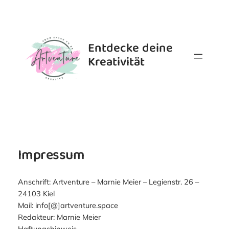
Zum
Inhalt
springen
Entdecke deine
Kreativität
Impressum
Anschrift: Artventure – Marnie Meier – Legienstr. 26 –
24103 Kiel
Mail: info[@]artventure.space
Redakteur: Marnie Meier
Haftungshinweis