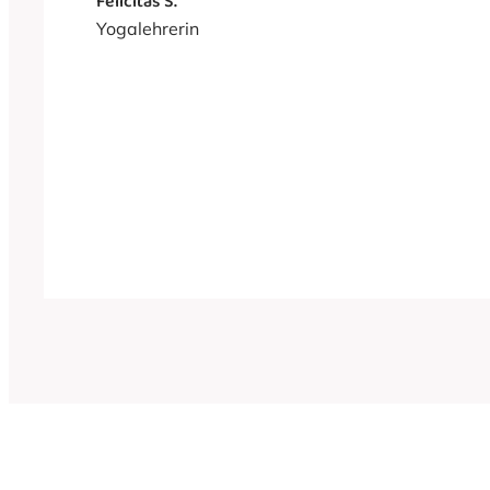
Felicitas S.
Yogalehrerin