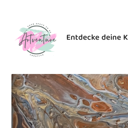
Zum
Inhalt
springen
Entdecke deine K