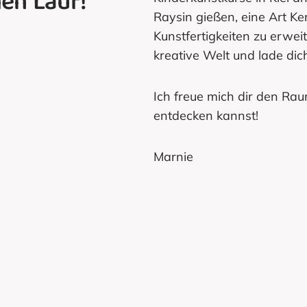
ien Lauf!
Raysin gießen, eine Art K
Kunstfertigkeiten zu erwei
kreative Welt und lade dich
Ich freue mich dir den Rau
entdecken kannst!
Marnie