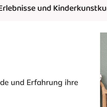
Erlebnisse und Kinderkunstkur
eude und Erfahrung ihre