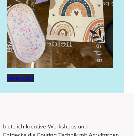
Neugierig?
r biete ich kreative Workshops und
n. Entdecke die Pouring Technik mit Acrylfarben,