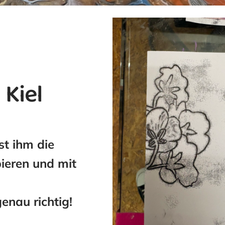
 Kiel
st ihm die
ieren und mit
enau richtig!