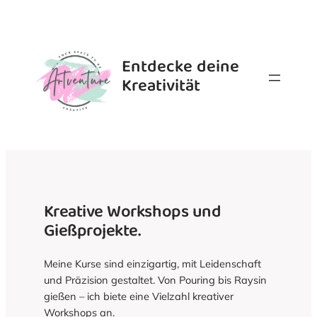
Zum
Inhalt
springen
Entdecke deine
Kreativität
Kreative Workshops und
Gießprojekte.
Meine Kurse sind einzigartig, mit Leidenschaft
und Präzision gestaltet. Von Pouring bis Raysin
gießen – ich biete eine Vielzahl kreativer
Workshops an.